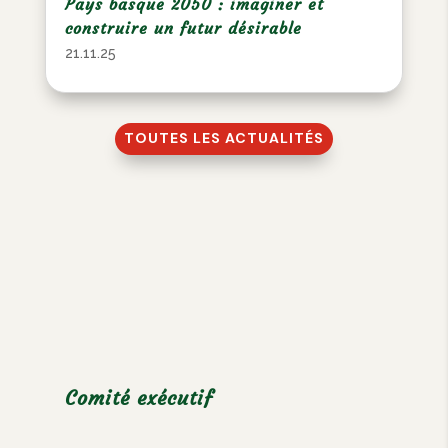
Pays basque 2050 : imaginer et
construire un futur désirable
21.11.25
TOUTES LES ACTUALITÉS
Comité exécutif