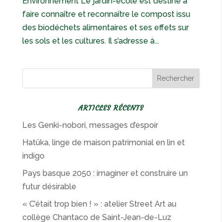
Environnement Le jardin-école est destiné à
faire connaître et reconnaître le compost issu
des biodéchets alimentaires et ses effets sur
les sols et les cultures. Il s’adresse à...
ARTICLES RÉCENTS
Les Genki-nobori, messages d’espoir
Hatüka, linge de maison patrimonial en lin et
indigo
Pays basque 2050 : imaginer et construire un
futur désirable
« C’était trop bien ! » : atelier Street Art au
collège Chantaco de Saint-Jean-de-Luz